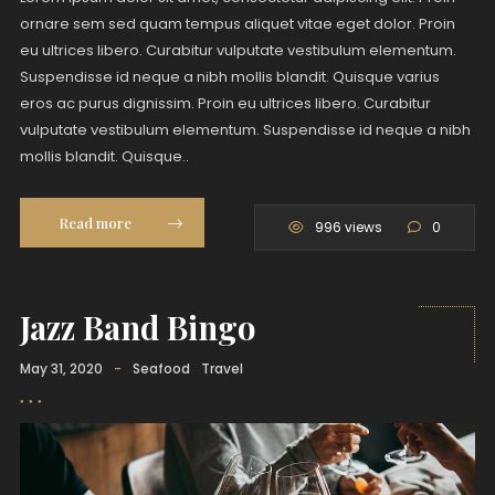
ornare sem sed quam tempus aliquet vitae eget dolor. Proin
eu ultrices libero. Curabitur vulputate vestibulum elementum.
Suspendisse id neque a nibh mollis blandit. Quisque varius
eros ac purus dignissim. Proin eu ultrices libero. Curabitur
vulputate vestibulum elementum. Suspendisse id neque a nibh
mollis blandit. Quisque..
Read more
996 views
0
Jazz Band Bingo
May 31, 2020
-
Seafood
Travel