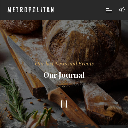
Metropolitan
Our last News and Events
Our Journal