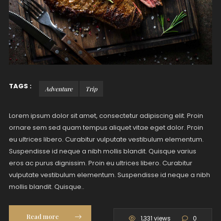
TAGS :
Adventure
Trip
Lorem ipsum dolor sit amet, consectetur adipiscing elit. Proin
ornare sem sed quam tempus aliquet vitae eget dolor. Proin
eu ultrices libero. Curabitur vulputate vestibulum elementum.
Suspendisse id neque a nibh mollis blandit. Quisque varius
eros ac purus dignissim. Proin eu ultrices libero. Curabitur
vulputate vestibulum elementum. Suspendisse id neque a nibh
mollis blandit. Quisque..
Read more
1,331 views
0