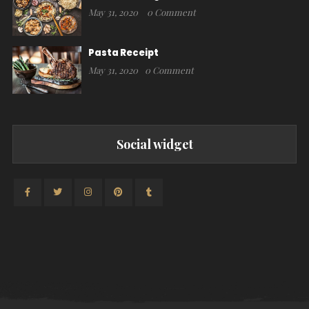
May 31, 2020
0 Comment
Pasta Receipt
May 31, 2020
0 Comment
Social widget