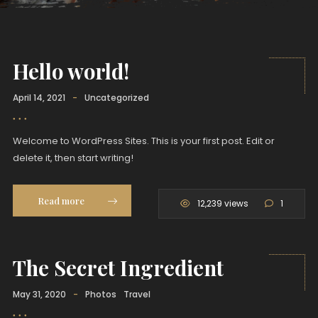
Hello world!
April 14, 2021
-
Uncategorized
Welcome to WordPress Sites. This is your first post. Edit or
delete it, then start writing!
Read more
12,239 views
1
The Secret Ingredient
May 31, 2020
-
Photos
Travel