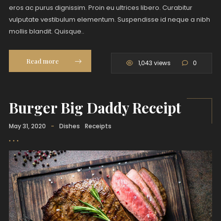
eros ac purus dignissim. Proin eu ultrices libero. Curabitur
vulputate vestibulum elementum. Suspendisse id neque a nibh
mollis blandit. Quisque..
Read more
1,043 views
0
Burger Big Daddy Receipt
May 31, 2020
-
Dishes
Receipts