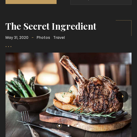
The Secret Ingredient
May 31, 2020
-
Photos
Travel