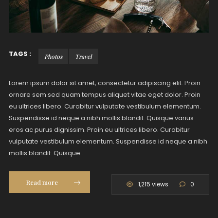
TAGS :
Photos
Travel
Lorem ipsum dolor sit amet, consectetur adipiscing elit. Proin
ornare sem sed quam tempus aliquet vitae eget dolor. Proin
eu ultrices libero. Curabitur vulputate vestibulum elementum.
Suspendisse id neque a nibh mollis blandit. Quisque varius
eros ac purus dignissim. Proin eu ultrices libero. Curabitur
vulputate vestibulum elementum. Suspendisse id neque a nibh
mollis blandit. Quisque..
Read more
1,215 views
0