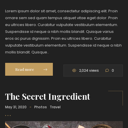
Lorem ipsum dolor sit amet, consectetur adipiscing elit. Proin
ornare sem sed quam tempus aliquet vitae eget dolor. Proin
eu ultrices libero. Curabitur vulputate vestibulum elementum.
Suspendisse id neque a nibh mollis blandit. Quisque varius
eros ac purus dignissim. Proin eu ultrices libero. Curabitur
vulputate vestibulum elementum. Suspendisse id neque a nibh
mollis blandit. Quisque..
Read more
2,024 views
0
The Secret Ingredient
May 31, 2020
-
Photos
Travel