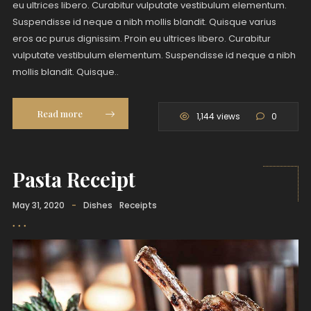
eu ultrices libero. Curabitur vulputate vestibulum elementum.
Suspendisse id neque a nibh mollis blandit. Quisque varius
eros ac purus dignissim. Proin eu ultrices libero. Curabitur
vulputate vestibulum elementum. Suspendisse id neque a nibh
mollis blandit. Quisque..
Read more
1,144 views
0
Pasta Receipt
May 31, 2020
-
Dishes
Receipts