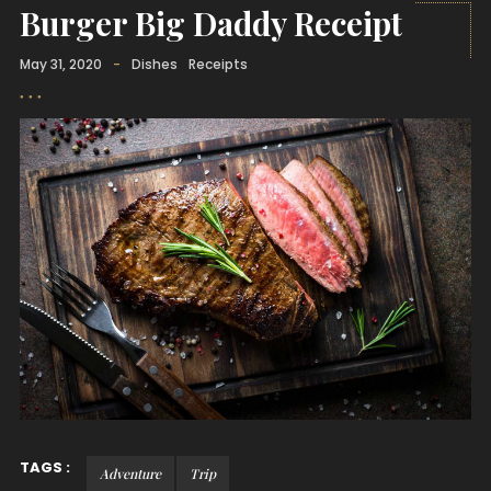
Burger Big Daddy Receipt
May 31, 2020
-
Dishes
Receipts
TAGS :
Adventure
Trip